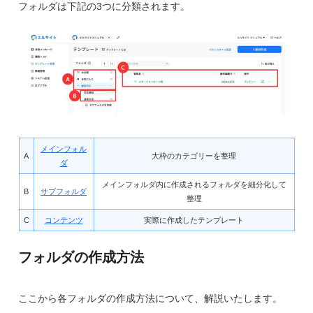
フォルダは下記の3つに分類されます。
メインフォル
A
大枠のカテゴリーを整理
ダ
メインフォルダ内に作成されるフォルダを細分化して
B
サブフォルダ
整理
C
コンテンツ
実際に作成したテンプレート
フォルダの作成方法
ここから各フォルダの作成方法について、解説いたします。