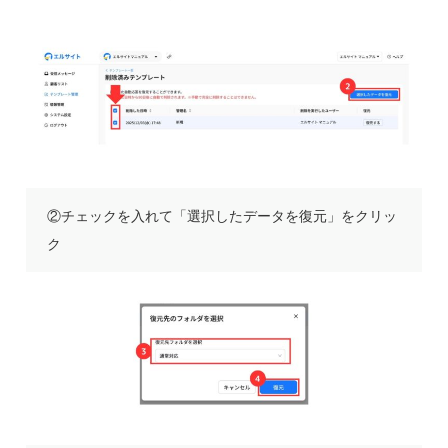
②チェックを入れて「選択したデータを復元」をクリッ
ク