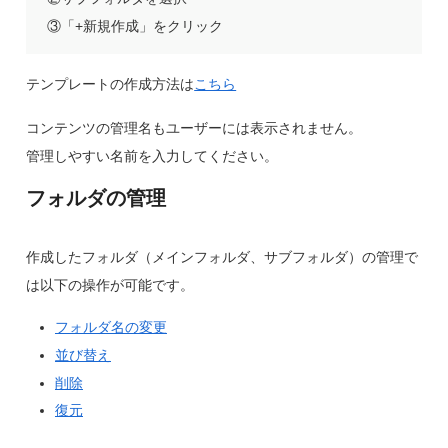
③「+新規作成」をクリック
テンプレートの作成方法は
こちら
コンテンツの管理名もユーザーには表示されません。
管理しやすい名前を入力してください。
フォルダの管理
作成したフォルダ（メインフォルダ、サブフォルダ）の管理で
は以下の操作が可能です。
フォルダ名の変更
並び替え
削除
復元