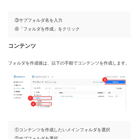
③サブフォルダ名を入力
④「フォルダを作成」をクリック
コンテンツ
フォルダを作成後は、以下の手順でコンテンツを作成します。
①コンテンツを作成したいメインフォルダを選択
②サブフォルダを選択