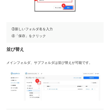
③新しいフォルダ名を入力
④「保存」をクリック
並び替え
メインフォルダ、サブフォルダは並び替えが可能です。