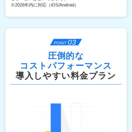
※2026年内に対応（iOS/Android）
03
POINT
圧倒的な
コストパフォーマンス
導⼊しやすい料⾦プラン