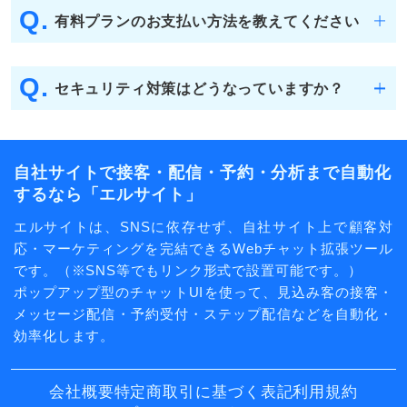
Q.
有料プランのお支払い方法を教えてください
Q.
セキュリティ対策はどうなっていますか？
自社サイトで接客・配信・予約・分析まで自動化
するなら「エルサイト」
エルサイトは、SNSに依存せず、自社サイト上で顧客対
応・マーケティングを完結できるWebチャット拡張ツール
です。（※SNS等でもリンク形式で設置可能です。）
ポップアップ型のチャットUIを使って、見込み客の接客・
メッセージ配信・予約受付・ステップ配信などを自動化・
効率化します。
会社概要
特定商取引に基づく表記
利用規約