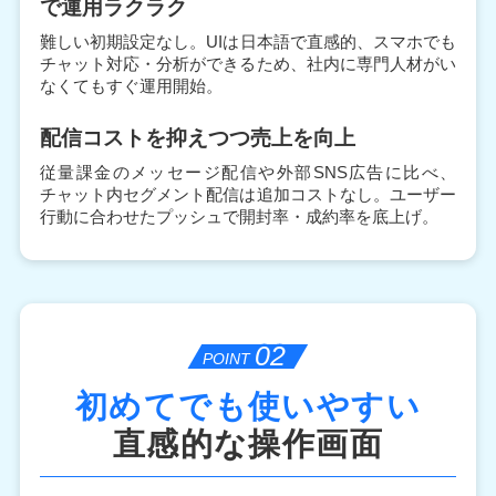
で
運用ラクラク
難しい初期設定なし。UIは日本語で直感的、スマホでも
チャット対応・分析ができるため、社内に専門人材がい
なくてもすぐ運用開始。
配信コストを抑えつつ
売上を向上
従量課金のメッセージ配信や外部SNS広告に比べ、
チャット内セグメント配信は追加コストなし。ユーザー
行動に合わせたプッシュで開封率・成約率を底上げ。
02
POINT
初めてでも使いやすい
直感的な操作画面