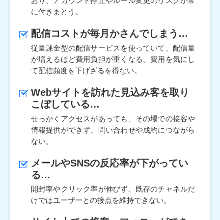
おり、
アカウント停止やルール変更のリスクが常
に付きまとう。
配信コストが毎月かさんでしまう…
従量課金型の配信サービスを使っていて、配信量
が増えるほど
費用負担が重くなる。費用を気にし
て配信頻度を下げざるを得ない。
Webサイトを訪れた見込み客を取り
こぼしている…
せっかくアクセスがあっても、その場での接客や
情報提供ができず、
問い合わせや成約につながら
ない。
メールやSNSの反応率が下がってい
る…
開封率やクリック率が伸びず、既存のチャネルだ
けではユーザーとの
接点を維持できない。