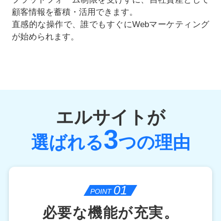
顧客情報を蓄積・活用できます。
直感的な操作で、誰でもすぐにWebマーケティング
が始められます。
エルサイトが
3
選ばれる
つの理由
01
POINT
必要な機能が充実。