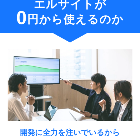
エルサイトが
0
円から使えるのか
開発に全⼒を注いでいるから