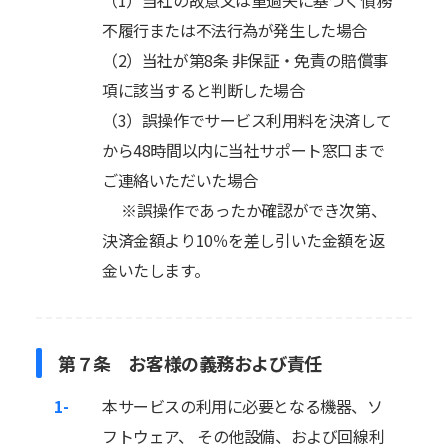
（1）当社の故意又は重過失に基づく債務
不履行または不法行為が発生した場合
（2）当社が第8条 非保証・免責の賠償事
項に該当すると判断した場合
（3）誤操作でサービス利用料を決済して
から48時間以内に当社サポート窓口まで
ご連絡いただいた場合
※誤操作であったか確認ができ次第、
決済金額より10％を差し引いた金額を返
金いたします。
第７条 お客様の義務および責任
1-
本サービスの利用に必要となる機器、ソ
フトウェア、 その他設備、および回線利